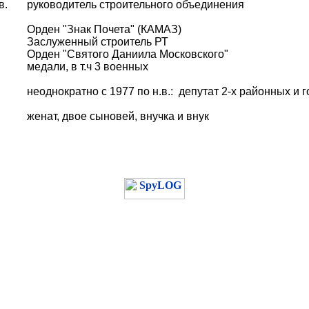
в.
руководитель строительного объединения
Орден "Знак Почета" (КАМАЗ)
Заслуженный строитель РТ
Орден "Святого Даниила Московского"
медали, в т.ч 3 военных
неоднократно с 1977 по н.в.: депутат 2-х районных и
женат, двое сыновей, внучка и внук