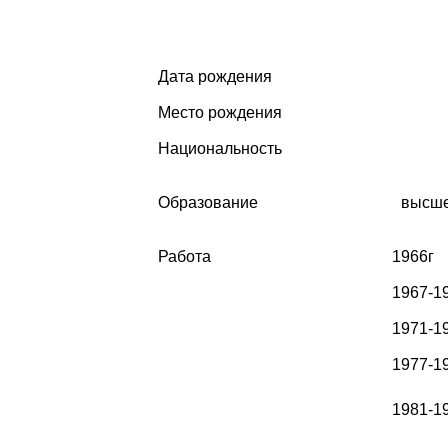
Дата рождения
Место рождения
Национальность
Образование
высш
Работа
1966г
1967-1
1971-1
1977-1
1981-1